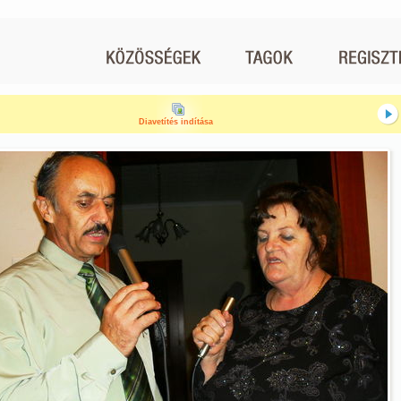
Diavetítés indítása