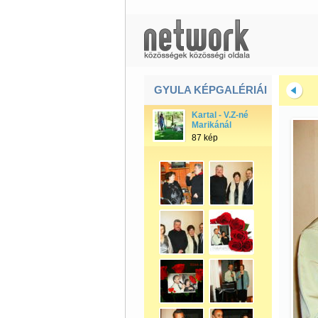
GYULA KÉPGALÉRIÁI
Kartal - V.Z-né
Marikánál
87 kép