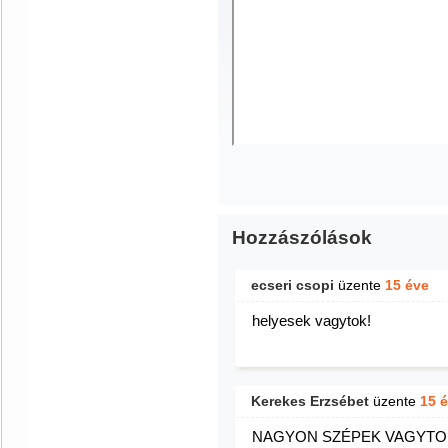
Hozzászólások
ecseri csopi
üzente
15 éve
helyesek vagytok!
Kerekes Erzsébet
üzente
15 
NAGYON SZÉPEK VAGYTOK