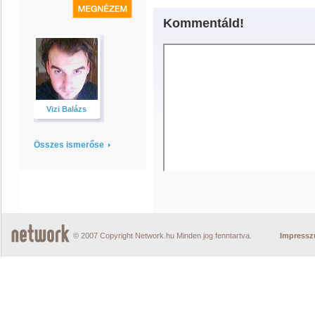
Kommentáld!
Vizi Balázs
Összes ismerőse
© 2007 Copyright Network.hu Minden jog fenntartva.
Impress