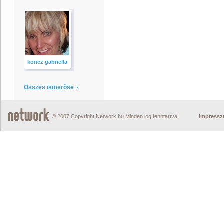
koncz gabriella
Összes ismerőse
© 2007 Copyright Network.hu Minden jog fenntartva.
Impress