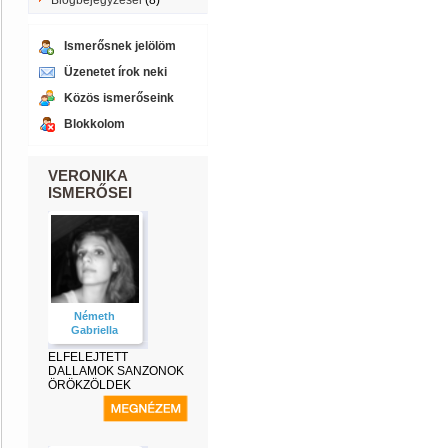
Blogbejegyzései
(8)
Ismerősnek jelölöm
Üzenetet írok neki
Közös ismerőseink
Blokkolom
VERONIKA
ISMERŐSEI
Németh
Gabriella
ELFELEJTETT
DALLAMOK SANZONOK
ÖRÖKZÖLDEK