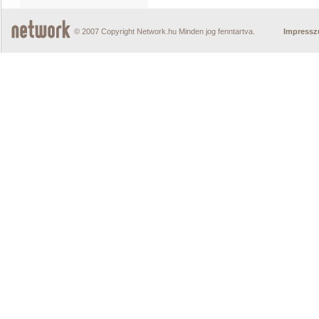
© 2007 Copyright Network.hu Minden jog fenntartva.
Impress