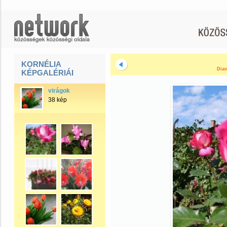
KORNÉLIA
Diav
KÉPGALÉRIÁI
virágok
38 kép