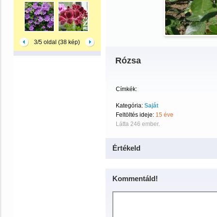
3/5 oldal (38 kép)
Rózsa
Címkék:
Kategória:
Saját
Feltöltés ideje:
15 éve
Látta 246 ember.
Értékeld
Kommentáld!