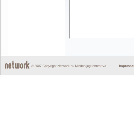
© 2007 Copyright Network.hu Minden jog fenntartva.
Impress