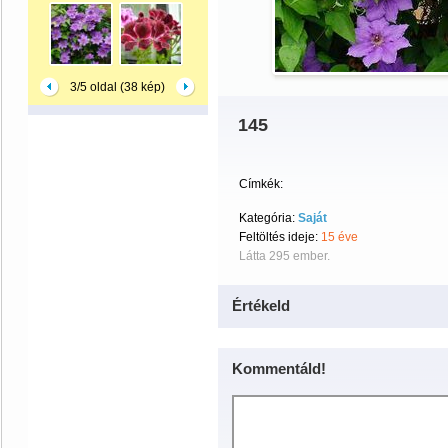
3/5 oldal (38 kép)
145
Címkék:
Kategória:
Saját
Feltöltés ideje:
15 éve
Látta 295 ember.
Értékeld
Kommentáld!