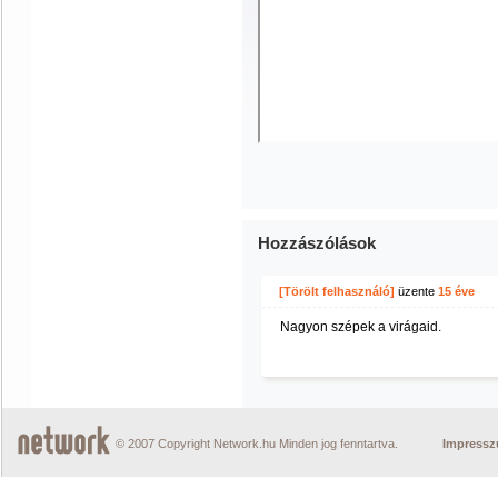
Hozzászólások
[Törölt felhasználó]
üzente
15 éve
Nagyon szépek a virágaid.
© 2007 Copyright Network.hu Minden jog fenntartva.
Impress