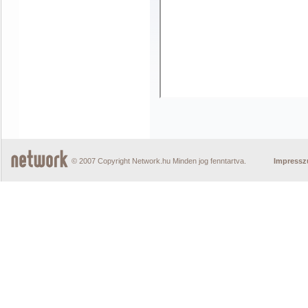
© 2007 Copyright Network.hu Minden jog fenntartva.
Impress