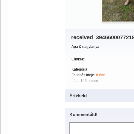
received_394660007721
Apa & nagylánya
Címkék:
Kategória:
Feltöltés ideje:
8 éve
Látta 146 ember.
Értékeld
Kommentáld!