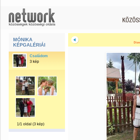
MÓNIKA
Diav
KÉPGALÉRIÁI
Családom
3 kép
1/1 oldal (3 kép)