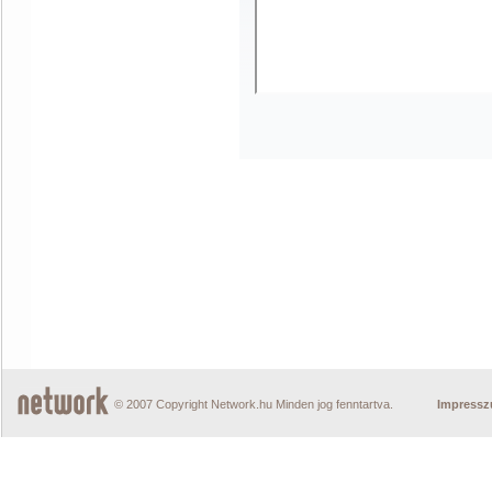
© 2007 Copyright Network.hu Minden jog fenntartva.
Impress