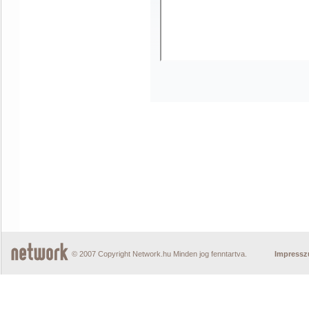
© 2007 Copyright Network.hu Minden jog fenntartva.
Impress