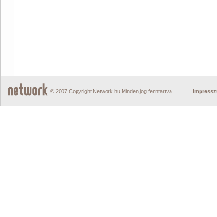
© 2007 Copyright Network.hu Minden jog fenntartva.
Impress