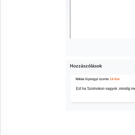
Hozzászólások
Niklai Györgyi
üzente
14 éve
Ezt ha Szolnokon vagyok ,mindíg 