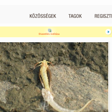
Diavetítés indítása