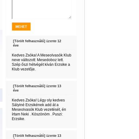
[Törölt felhasználó]
üzente
12
éve
Kedves Zsóka! A Meseolvasók Klub
neve változott: Mesedoboz lett.
Szép őszi hétvégét kíván Erzsike a
Klub vezetője.
[Törölt felhasználó]
üzente
13
éve
Kedves Zsóka! Légy oly kedves
Sályiné Erzsikének add át a
Meseolvasók Klub vezetését, én
írtam Neki . Köszönöm . Puszi:
Erzsike.
[Törölt felhasználó]
üzente
13