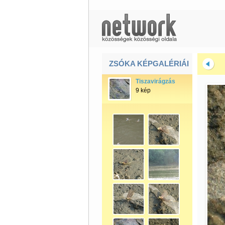
ZSÓKA KÉPGALÉRIÁI
Tiszavirágzás
9 kép