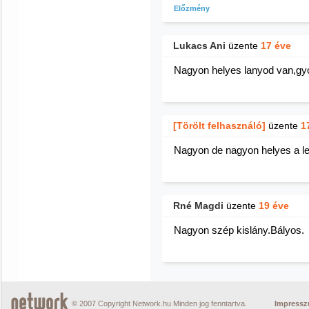
Előzmény
Lukacs Ani
üzente
17 éve
Nagyon helyes lanyod van,gy
[Törölt felhasználó]
üzente
1
Nagyon de nagyon helyes a le
Rné Magdi
üzente
19 éve
Nagyon szép kislány.Bályos.
© 2007 Copyright Network.hu Minden jog fenntartva.
Impress