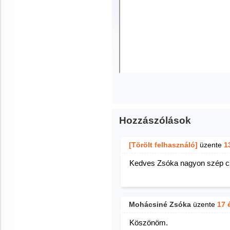
Hozzászólások
[Törölt felhasználó]
üzente
1
Kedves Zsóka nagyon szép cs
Mohácsiné Zsóka
üzente
17 
Köszönöm.