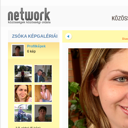
ZSÓKA KÉPGALÉRIÁI
Diav
Profilképek
6 kép