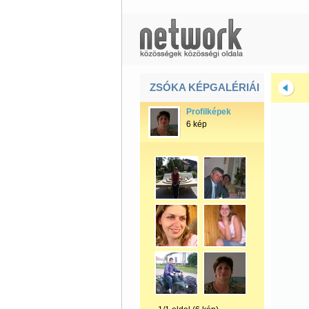
ZSÓKA KÉPGALÉRIÁI
Profilképek
6 kép