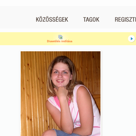
Diavetítés indítása