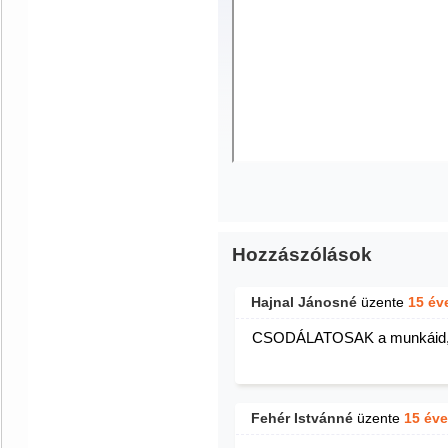
Hozzászólások
Hajnal Jánosné
üzente
15 év
CSODÁLATOSAK a munkáid, bü
Fehér Istvánné
üzente
15 éve