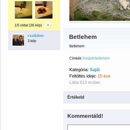
1/5 oldal (36 kép)
Betlehem
családom
3 kép
Betlehem
Címkék:
horgolt betlehem
Kategória:
Saját
Feltöltés ideje:
15 éve
Látta 619 ember.
Értékeld
Kommentáld!