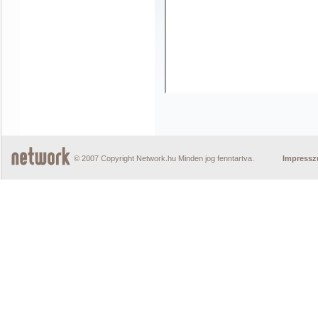
© 2007 Copyright Network.hu Minden jog fenntartva.
Impress