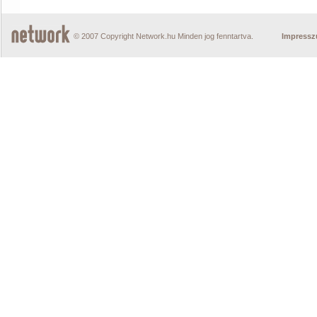
© 2007 Copyright Network.hu Minden jog fenntartva.
Impress