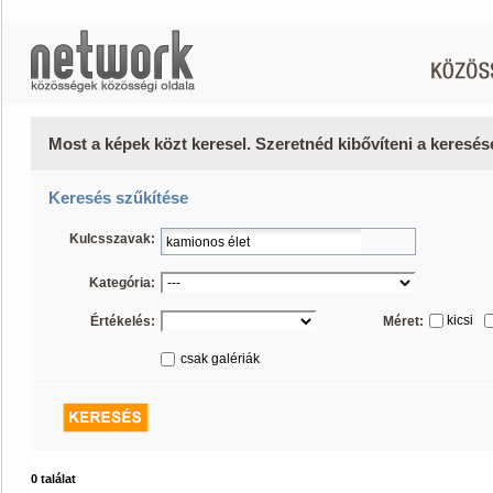
Most a képek közt keresel. Szeretnéd kibővíteni a keresé
Keresés szűkítése
Kulcsszavak:
Kategória:
kicsi
Értékelés:
Méret:
csak galériák
0 találat