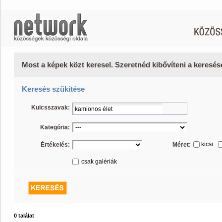
Most a képek közt keresel. Szeretnéd kibővíteni a keresé
Keresés szűkítése
Kulcsszavak:
Kategória:
kicsi
Értékelés:
Méret:
csak galériák
0 találat