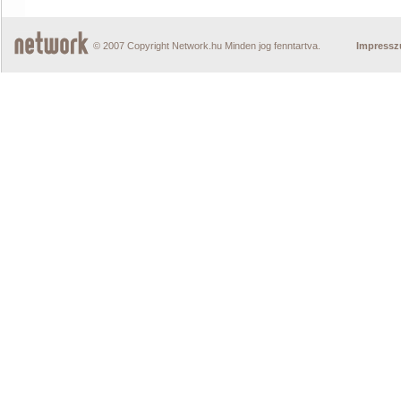
© 2007 Copyright Network.hu Minden jog fenntartva.
Impress