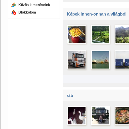
Közös ismerőseink
Blokkolom
Képek innen-onnan a világból
stb