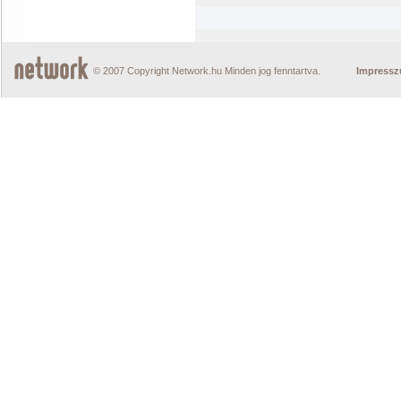
© 2007 Copyright Network.hu Minden jog fenntartva.
Impress