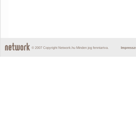
© 2007 Copyright Network.hu Minden jog fenntartva.
Impress