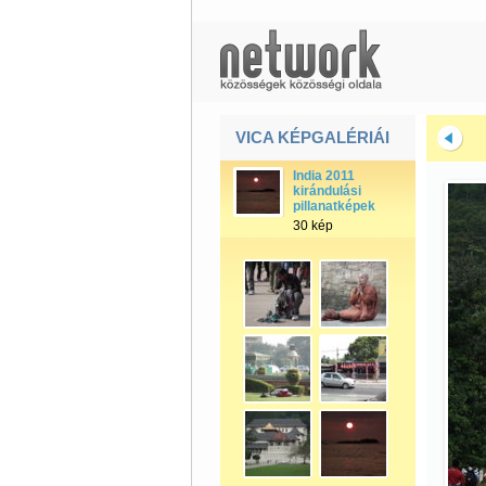
VICA KÉPGALÉRIÁI
India 2011
kirándulási
pillanatképek
30 kép