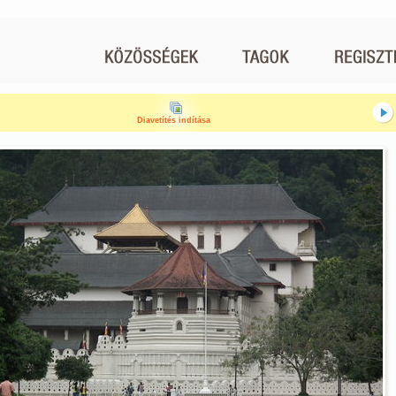
Diavetítés indítása