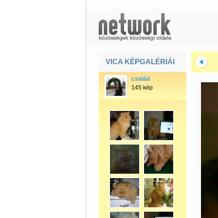
VICA KÉPGALÉRIÁI
család
145 kép