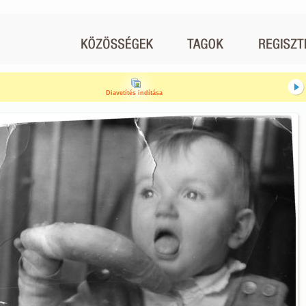
Diavetítés indítása