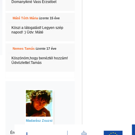
Domanyikné Vass Erzsébet
Máté Tóth Mária
üzente
15 éve
Köszi a látogatást! Legyen szép
napod! :) Üdv: Máté
Nemes Tamás
üzente
17 éve
Köszönöm,hogy benéztél hozzám!
Üdvözlettel:Tamás
Madarász Zsuzsi
Érdekel Zsuzsi
többi tartalma is?