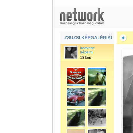
ZSUZSI KÉPGALÉRIÁI
kedvenc
képeim
18 kép