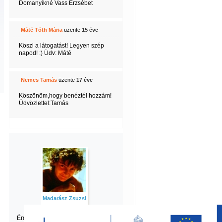
Domanyikné Vass Erzsébet
Máté Tóth Mária
üzente
15 éve
Köszi a látogatást! Legyen szép
napod! :) Üdv: Máté
Nemes Tamás
üzente
17 éve
Köszönöm,hogy benéztél hozzám!
Üdvözlettel:Tamás
Madarász Zsuzsi
Érdekel Zsuzsi
többi tartalma is?