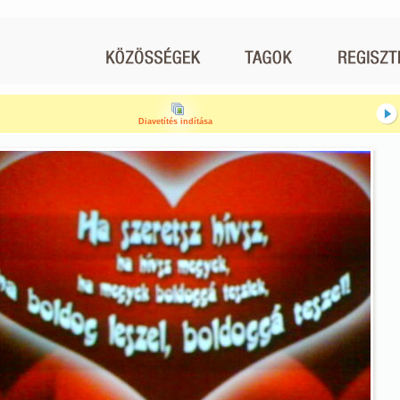
Diavetítés indítása