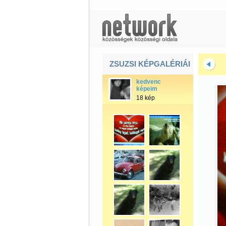
ZSUZSI KÉPGALÉRIÁI
kedvenc
képeim
18 kép