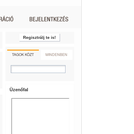
Regisztrálj te is!
TAGOK KÖZT
MINDENBEN
Üzenőfal