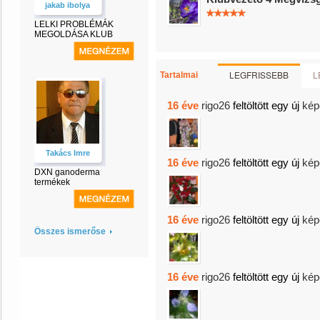
jakab ibolya
LELKI PROBLÉMÁK
MEGOLDÁSA KLUB
LEGFRISSEBB
L
Tartalmai
16 éve
rigo26
feltöltött egy új
kép
Takács Imre
16 éve
rigo26
feltöltött egy új
kép
DXN ganoderma
termékek
16 éve
rigo26
feltöltött egy új
kép
Összes ismerőse
16 éve
rigo26
feltöltött egy új
kép