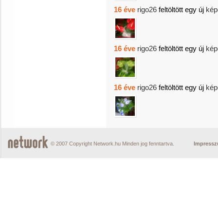
16 éve
rigo26
feltöltött egy új
kép
16 éve
rigo26
feltöltött egy új
kép
16 éve
rigo26
feltöltött egy új
kép
© 2007 Copyright Network.hu Minden jog fenntartva.
Impress