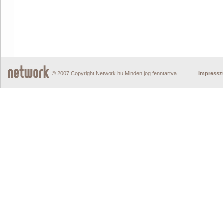
© 2007 Copyright Network.hu Minden jog fenntartva.
Impress