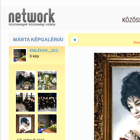
MÁRTA KÉPGALÉRIÁI
Diav
EMLÉKEK,,,2012,,
6 kép