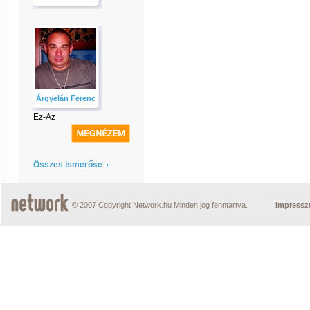
Árgyelán Ferenc
Ez-Az
Összes ismerőse
© 2007 Copyright Network.hu Minden jog fenntartva.
Impress