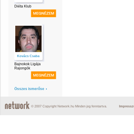
Diéta Klub
Kovács Csaba
Bajnokok Ligája
Rajongók
Összes ismerőse
© 2007 Copyright Network.hu Minden jog fenntartva.
Impress