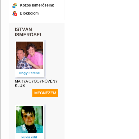
Közös ismerőseink
Blokkolom
ISTVÁN
ISMERŐSEI
Nagy Ferenc
MARYA GYÓGYNÖVÉNY
KLUB
kukla edit