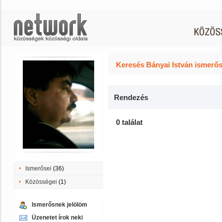
Keresés Bányai István ismerős
Rendezés
0 találat
Ismerősei
(36)
Közösségei
(1)
Ismerősnek jelölöm
Üzenetet írok neki