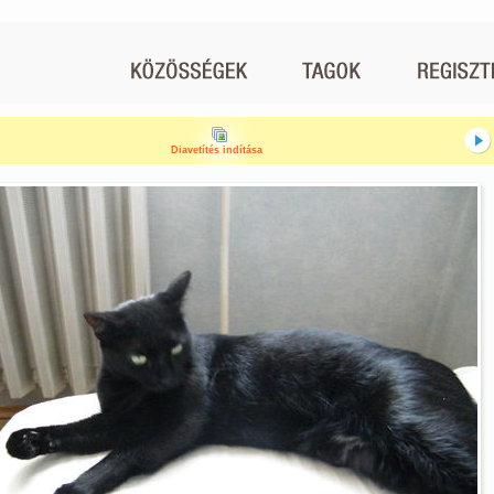
Diavetítés indítása