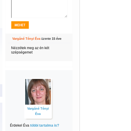
Vargáné Tényi Éva
üzente
15 éve
Nézzétek meg az én két
szépségemet
Vargáné Tényi
Éva
Érdekel Éva
többi tartalma is?