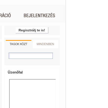
Regisztrálj te is!
TAGOK KÖZT
MINDENBEN
Üzenőfal