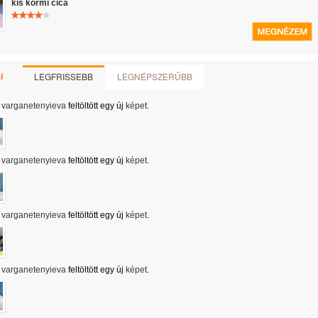
kis kormi cica
LEGFRISSEBB
LEGNÉPSZERŰBB
i
varganetenyieva
feltöltött egy új
képet
.
varganetenyieva
feltöltött egy új
képet
.
varganetenyieva
feltöltött egy új
képet
.
varganetenyieva
feltöltött egy új
képet
.