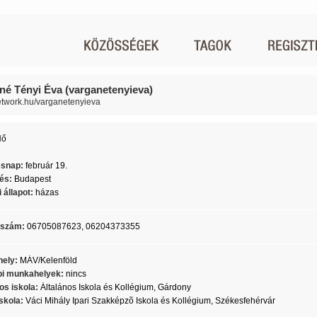
né Tényi Éva (varganetenyieva)
network.hu/varganetenyieva
Nő
3
ésnap:
február 19.
lés:
Budapest
 állapot:
házas
nszám:
06705087623, 06204373355
ely:
MÁV/Kelenföld
i munkahelyek:
nincs
os iskola:
Általános Iskola és Kollégium, Gárdony
skola:
Váci Mihály Ipari Szakképzõ Iskola és Kollégium, Székesfehérvár