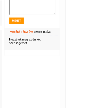
Vargáné Tényi Éva
üzente
15 éve
Nézzétek meg az én két
szépségemet