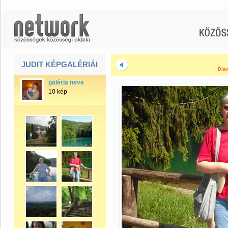
JUDIT KÉPGALÉRIÁI
Diav
galéria neve
10 kép