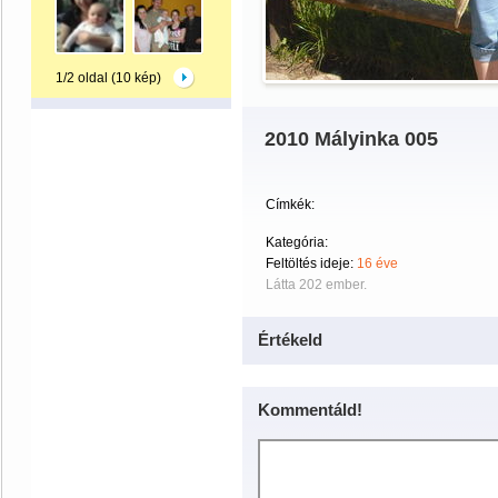
1/2 oldal (10 kép)
2010 Mályinka 005
Címkék:
Kategória:
Feltöltés ideje:
16 éve
Látta 202 ember.
Értékeld
Kommentáld!