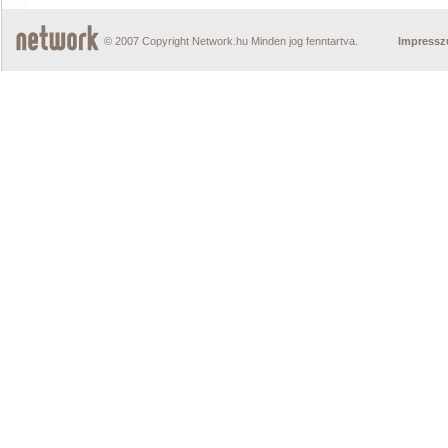
© 2007 Copyright Network.hu Minden jog fenntartva.
Impress