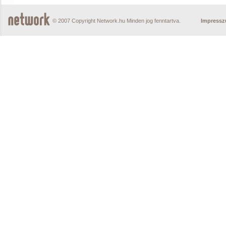
© 2007 Copyright Network.hu Minden jog fenntartva.
Impress