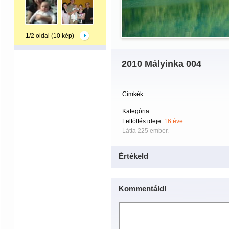
1/2 oldal (10 kép)
2010 Mályinka 004
Címkék:
Kategória:
Feltöltés ideje:
16 éve
Látta 225 ember.
Értékeld
Kommentáld!