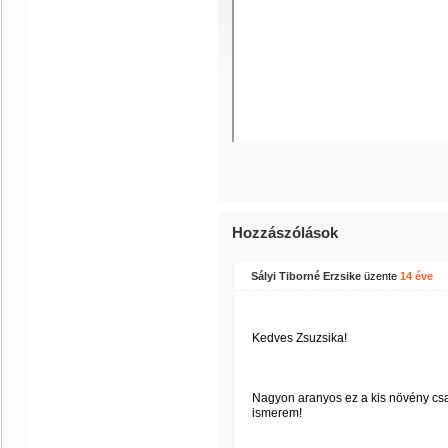
Hozzászólások
Sályi Tiborné Erzsike
üzente
14 éve
Kedves Zsuzsika!
Nagyon aranyos ez a kis növény cs
ismerem!