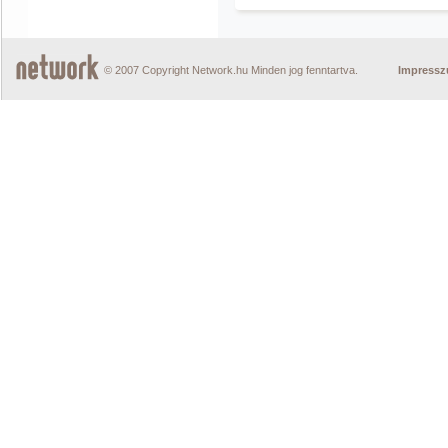
© 2007 Copyright Network.hu Minden jog fenntartva.
Impress