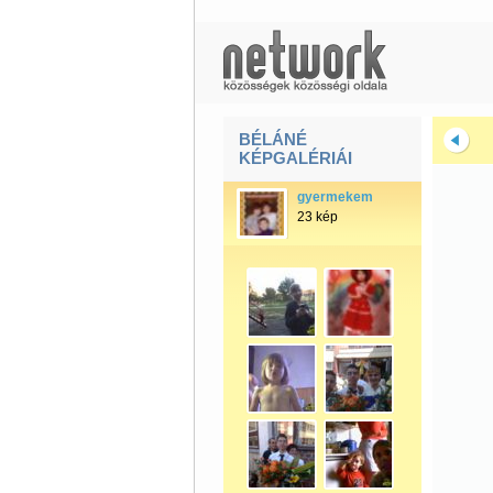
BÉLÁNÉ
KÉPGALÉRIÁI
gyermekem
23 kép