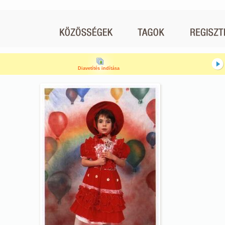
Diavetítés indítása