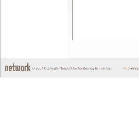
© 2007 Copyright Network.hu Minden jog fenntartva.
Impress