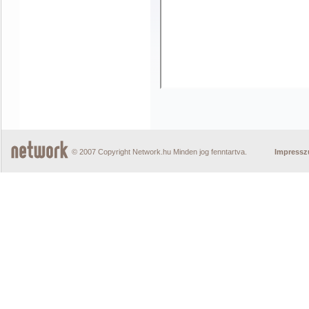
© 2007 Copyright Network.hu Minden jog fenntartva.
Impress