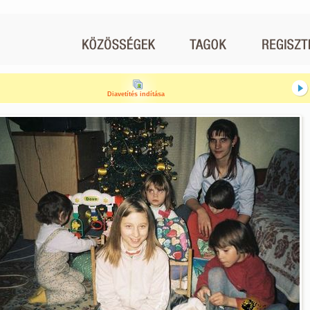
Diavetítés indítása