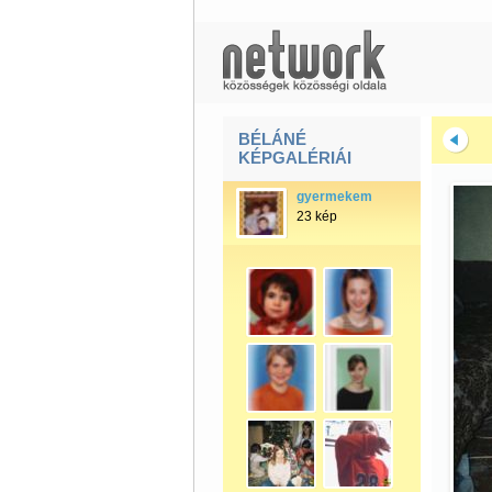
BÉLÁNÉ
KÉPGALÉRIÁI
gyermekem
23 kép