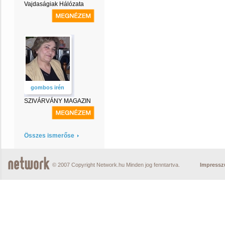
Vajdaságiak Hálózata
gombos irén
SZIVÁRVÁNY MAGAZIN
Összes ismerőse
© 2007 Copyright Network.hu Minden jog fenntartva.
Impress