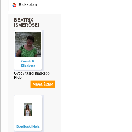
Blokkolom
BEATRIX
ISMERŐSEI
Korodi K.
Elizabeta
Gyógyításról másképp
Klub
Bordjoski Maja