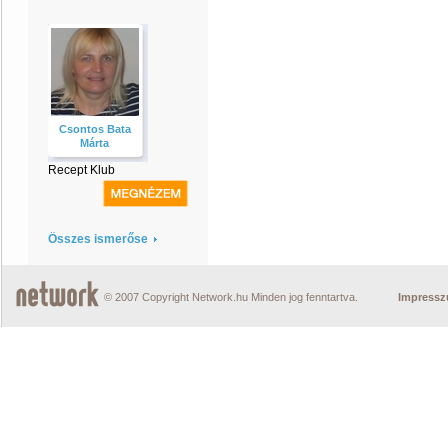
Csontos Bata
Márta
Recept Klub
Összes ismerőse
© 2007 Copyright Network.hu Minden jog fenntartva.
Impress