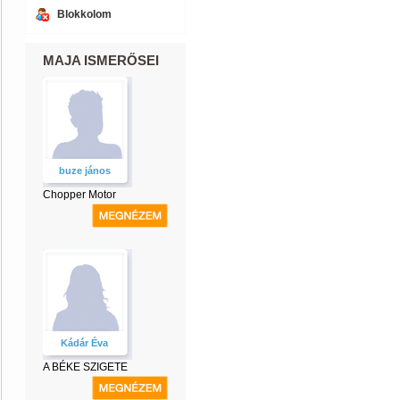
Blokkolom
MAJA ISMERŐSEI
buze jános
Chopper Motor
Kádár Éva
A BÉKE SZIGETE