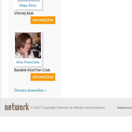
Nagy Ákos
Völcsej klub
Kiss Franciska
Barátok Közt Fan Club
Összes ismerőse
© 2007 Copyright Network.hu Minden jog fenntartva.
Impress