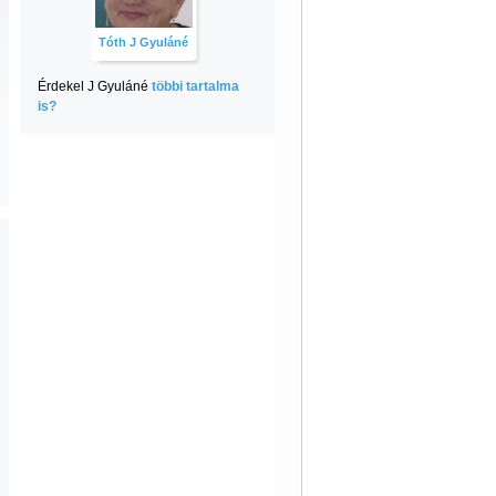
Tóth J Gyuláné
Érdekel J Gyuláné
többi tartalma
is?