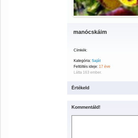
manócskáim
Címkék:
Kategória:
Saját
Feltöltés ideje:
17 éve
Látta 163 ember.
Értékeld
Kommentáld!