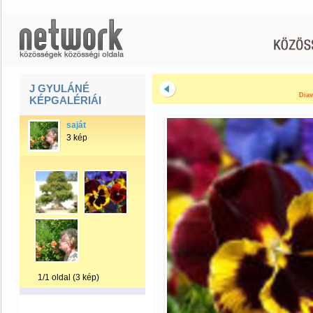
J GYULÁNÉ
Diav
KÉPGALÉRIÁI
saját
3 kép
1/1 oldal (3 kép)