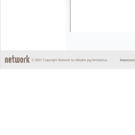
© 2007 Copyright Network.hu Minden jog fenntartva.
Impress