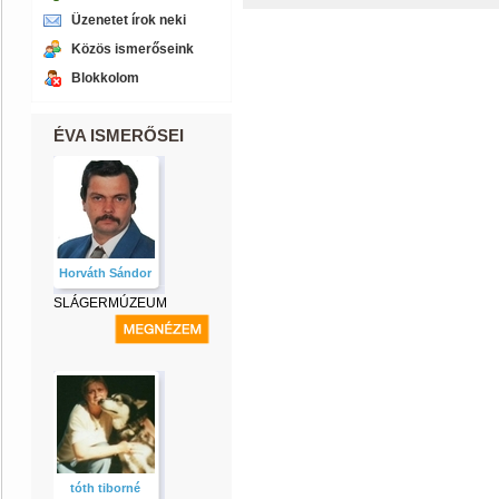
Üzenetet írok neki
Közös ismerőseink
Blokkolom
ÉVA ISMERŐSEI
Horváth Sándor
SLÁGERMÚZEUM
tóth tiborné