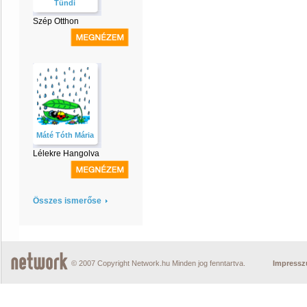
Tündi
Szép Otthon
Máté Tóth Mária
Lélekre Hangolva
Összes ismerőse
© 2007 Copyright Network.hu Minden jog fenntartva.
Impress