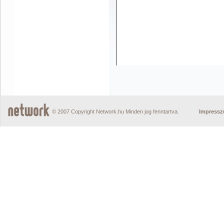
© 2007 Copyright Network.hu Minden jog fenntartva.
Impress