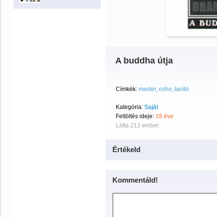
A buddha útja
Címkék:
mester
osho
tanító
Kategória:
Saját
Feltöltés ideje:
18 éve
Látta 212 ember.
Értékeld
Kommentáld!