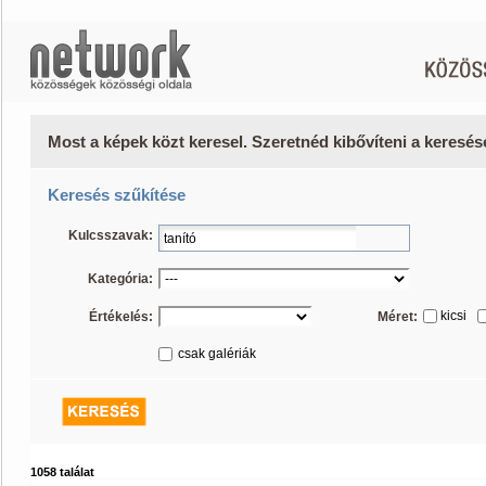
Most a képek közt keresel. Szeretnéd kibővíteni a keresé
Keresés szűkítése
Kulcsszavak:
Kategória:
kicsi
Értékelés:
Méret:
csak galériák
1058 találat