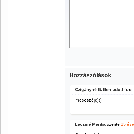
Hozzászólások
Czigányné B. Bernadett
üzen
meseszép:)))
Lacziné Marika
üzente
15 éve