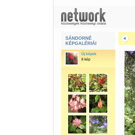
SÁNDORNÉ
KÉPGALÉRIÁI
Új képek
8 kép