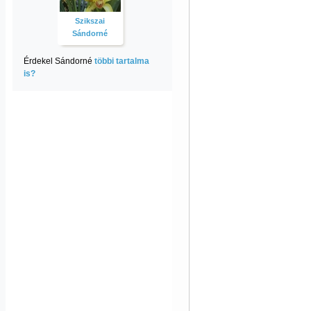
Szikszai
Sándorné
Érdekel Sándorné
többi tartalma
is?