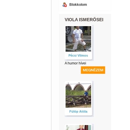
Blokkolom
VIOLA ISMERŐSEI
Pécsi Vilmos
A humor hívei
Fülöp Attila