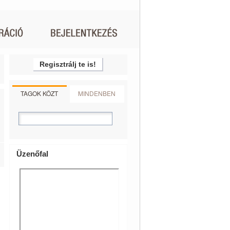
Regisztrálj te is!
TAGOK KÖZT
MINDENBEN
Üzenőfal