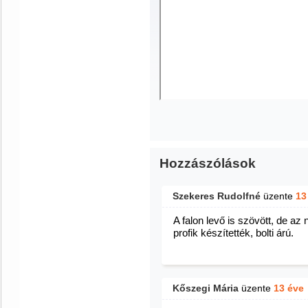
Hozzászólások
Szekeres Rudolfné
üzente
13
A falon levő is szövött, de 
profik készítették, bolti árú.
Kőszegi Mária
üzente
13 éve