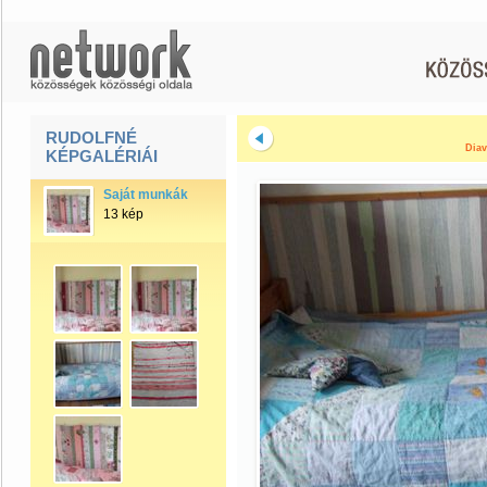
RUDOLFNÉ
Diav
KÉPGALÉRIÁI
Saját munkák
13 kép